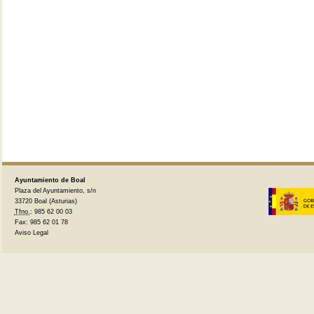
Ayuntamiento de Boal
Plaza del Ayuntamiento, s/n
33720 Boal (Asturias)
Tfno.
: 985 62 00 03
Fax: 985 62 01 78
Aviso Legal