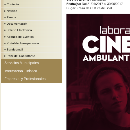
Fecha(s):
Del 21/04/2017 al 30/06/2017
»
Contacto
Lugar:
Casa de Cultura de Boal
»
Noticias
»
Plenos
»
Documentación
»
Boletín Electrónico
»
Agenda de Eventos
»
Portal de Transparencia
»
Bandoemail
»
Perfil del Contratante
Servicios Municipales
Información Turística
Empresas y Profesionales