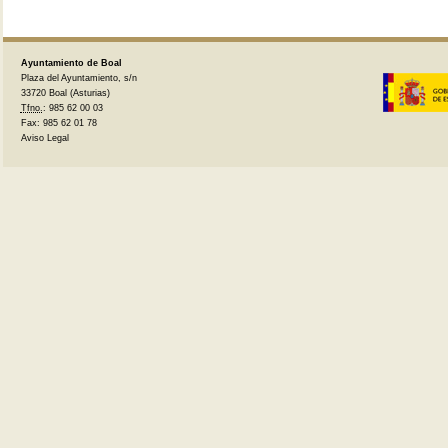
Ayuntamiento de Boal
Plaza del Ayuntamiento, s/n
33720 Boal (Asturias)
Tfno.
: 985 62 00 03
Fax: 985 62 01 78
Aviso Legal