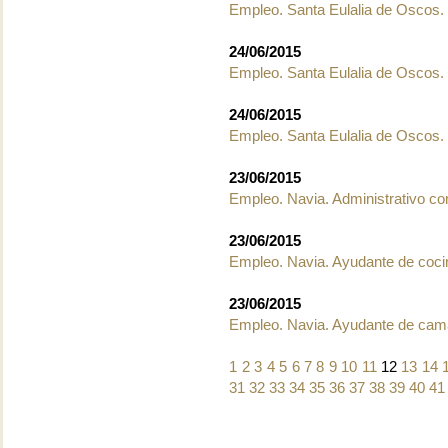
Empleo. Santa Eulalia de Oscos. 
24/06/2015
Empleo. Santa Eulalia de Oscos. 
24/06/2015
Empleo. Santa Eulalia de Oscos. 
23/06/2015
Empleo. Navia. Administrativo co
23/06/2015
Empleo. Navia. Ayudante de coci
23/06/2015
Empleo. Navia. Ayudante de cam
1
2
3
4
5
6
7
8
9
10
11
12
13
14
31
32
33
34
35
36
37
38
39
40
41