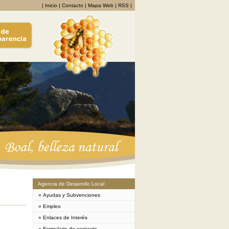
|
Inicio
|
Contacto
|
Mapa Web
|
RSS
|
Agencia de Desarrollo Local
»
Ayudas y Subvenciones
»
Empleo
»
Enlaces de Interés
»
Formulario de contacto