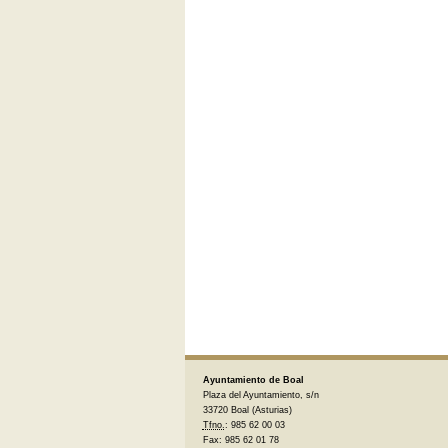
Ayuntamiento de Boal
Plaza del Ayuntamiento, s/n
33720 Boal (Asturias)
Tfno.
: 985 62 00 03
Fax: 985 62 01 78