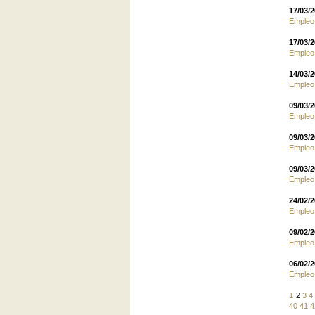
17/03/
Empleo.
17/03/
Empleo.
14/03/
Empleo.
09/03/
Empleo.
09/03/
Empleo.
09/03/
Empleo.
24/02/
Empleo.
09/02/
Empleo.
06/02/
Empleo.
1
2
3
4
40
41
4