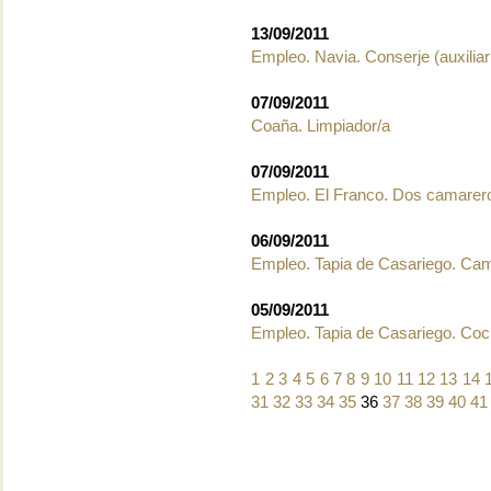
13/09/2011
Empleo. Navia. Conserje (auxilia
07/09/2011
Coaña. Limpiador/a
07/09/2011
Empleo. El Franco. Dos camarer
06/09/2011
Empleo. Tapia de Casariego. Ca
05/09/2011
Empleo. Tapia de Casariego. Coc
1
2
3
4
5
6
7
8
9
10
11
12
13
14
31
32
33
34
35
36
37
38
39
40
41