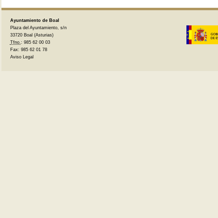
Ayuntamiento de Boal
Plaza del Ayuntamiento, s/n
33720 Boal (Asturias)
Tfno.
: 985 62 00 03
Fax: 985 62 01 78
Aviso Legal