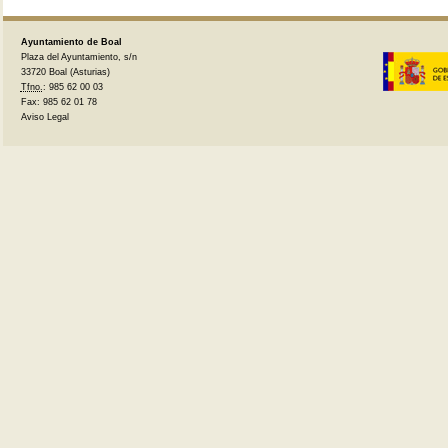
Ayuntamiento de Boal
Plaza del Ayuntamiento, s/n
33720 Boal (Asturias)
Tfno.
: 985 62 00 03
Fax: 985 62 01 78
Aviso Legal