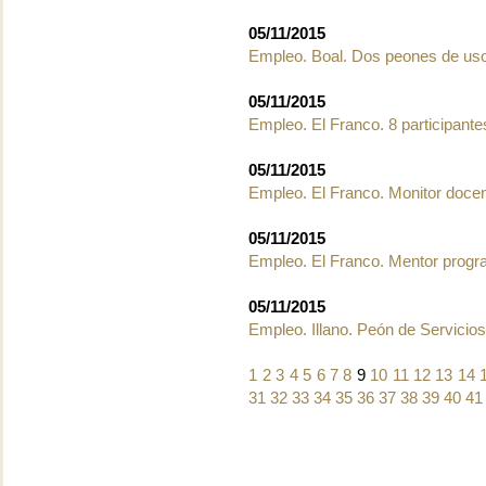
05/11/2015
Empleo. Boal. Dos peones de uso
05/11/2015
Empleo. El Franco. 8 participant
05/11/2015
Empleo. El Franco. Monitor doce
05/11/2015
Empleo. El Franco. Mentor progr
05/11/2015
Empleo. Illano. Peón de Servicios
1
2
3
4
5
6
7
8
9
10
11
12
13
14
31
32
33
34
35
36
37
38
39
40
41