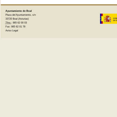
Ayuntamiento de Boal
Plaza del Ayuntamiento, s/n
33720 Boal (Asturias)
Tfno.
: 985 62 00 03
Fax: 985 62 01 78
Aviso Legal