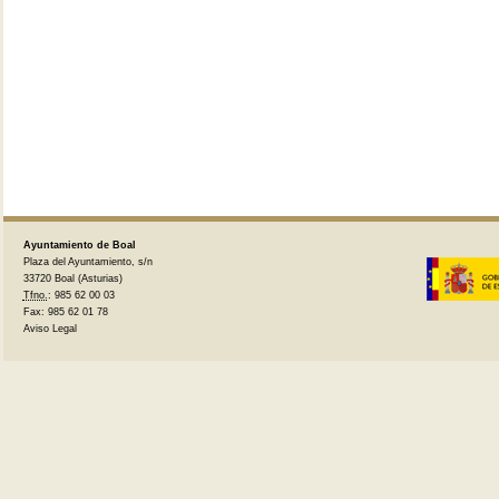
Ayuntamiento de Boal
Plaza del Ayuntamiento, s/n
33720 Boal (Asturias)
Tfno.
: 985 62 00 03
Fax: 985 62 01 78
Aviso Legal