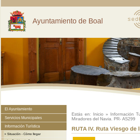
Ayuntamiento de Boal
El Ayuntamiento
Estás en:
Inicio
»
Información Tu
Servicios Municipales
Miradores del Navia. PR- AS299
Información Turística
RUTA IV. Ruta Viesgo de 
»
Situación - Cómo llegar