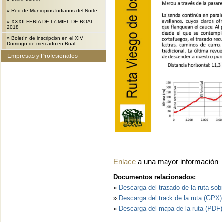
»
Red de Municipios Indianos del Norte
»
XXXII FERIA DE LA MIEL DE BOAL.
2018
»
Boletín de inscripción en el XIV
Domingo de mercado en Boal
Empresas y Profesionales
Enlace
a una mayor información
Documentos relacionados:
»
Descarga del trazado de la ruta so
»
Descarga del track de la ruta (GPX
»
Descarga del mapa de la ruta (PDF