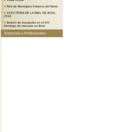
»
Red de Municipios Indianos del Norte
»
XXXII FERIA DE LA MIEL DE BOAL.
2018
»
Boletín de inscripción en el XIV
Domingo de mercado en Boal
Empresas y Profesionales