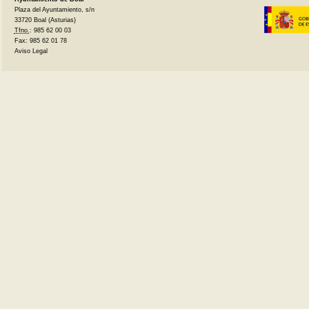
Plaza del Ayuntamiento, s/n
33720 Boal (Asturias)
Tfno.
: 985 62 00 03
Fax: 985 62 01 78
Aviso Legal