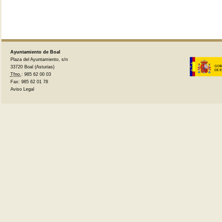
Ayuntamiento de Boal
Plaza del Ayuntamiento, s/n
33720 Boal (Asturias)
Tfno.
: 985 62 00 03
Fax: 985 62 01 78
Aviso Legal