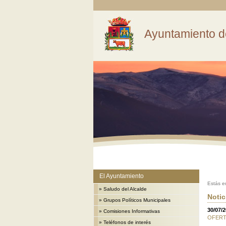
Ayuntamiento d
El Ayuntamiento
Estás e
»
Saludo del Alcalde
Notic
»
Grupos Políticos Municipales
30/07/
»
Comisiones Informativas
OFERT
»
Teléfonos de interés