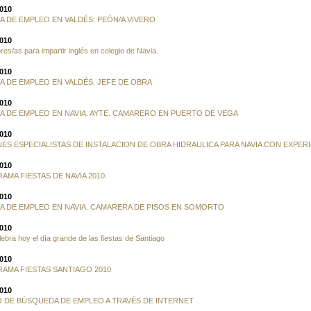
2010
A DE EMPLEO EN VALDÉS: PEÓN/A VIVERO
2010
res/as para impartir inglés en colegio de Navia.
2010
A DE EMPLEO EN VALDÉS. JEFE DE OBRA
2010
A DE EMPLEO EN NAVIA. AYTE. CAMARERO EN PUERTO DE VEGA
2010
NES ESPECIALISTAS DE INSTALACION DE OBRA HIDRAULICA PARA NAVIA CON EXPER
2010
AMA FIESTAS DE NAVIA 2010.
2010
A DE EMPLEO EN NAVIA. CAMARERA DE PISOS EN SOMORTO
2010
lebra hoy el día grande de las fiestas de Santiago
2010
AMA FIESTAS SANTIAGO 2010
2010
 DE BÚSQUEDA DE EMPLEO A TRAVÉS DE INTERNET